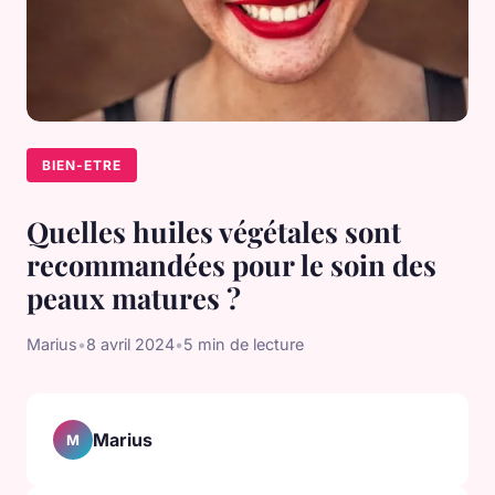
BIEN-ETRE
Quelles huiles végétales sont
recommandées pour le soin des
peaux matures ?
Marius
•
8 avril 2024
•
5 min de lecture
Marius
M