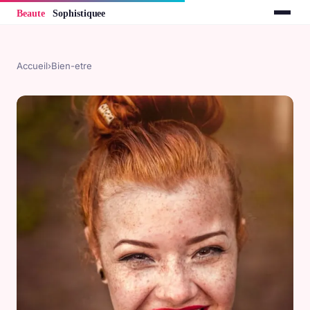
Accueil
›
Bien-etre