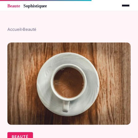
Accueil
›
Beauté
BEAUTÉ